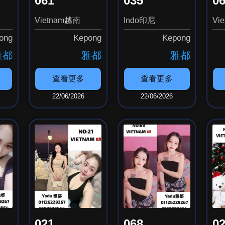
061
035
0
Vietnam越南
Indo印尼
Vi
ong
Kepong
Kepong
雅都
雅都
雅都
查看更多
查看更多
22/06/2026
22/06/2026
021
068
0