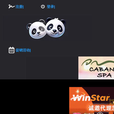
注册|
登录|
促销活动|