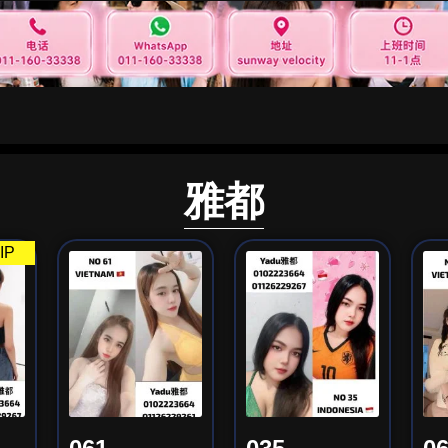
雅都
IP