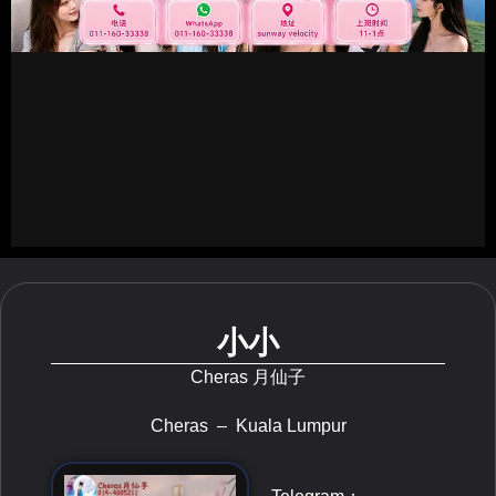
小小
Cheras 月仙子
Cheras
– Kuala Lumpur